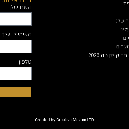
דברו איתנו:
ית
השם שלך
 שלנו
לינו
האימייל שלך
ים
וצרים
ה קולקציה 2025
טלפון
Created by Creative Mezam LTD