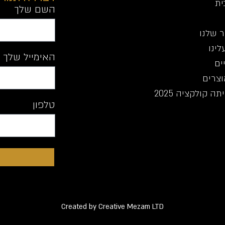
ית
השם שלך
 שלנו
לינו
האימייל שלך
ים
וצרים
ה קולקציה 2025
טלפון
Created by Creative Mezam LTD