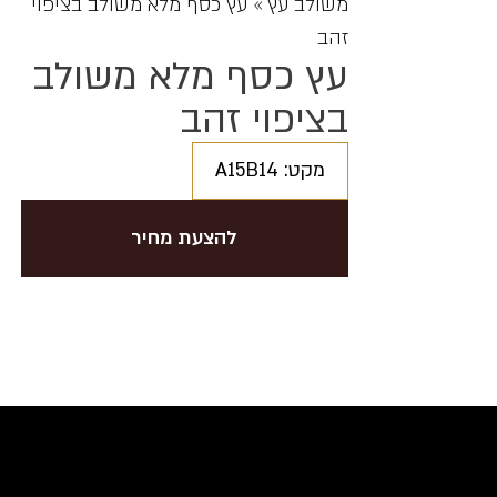
משולב עץ
»
עץ כסף מלא משולב בציפוי
זהב
עץ כסף מלא משולב
בציפוי זהב
מקט: A15B14
להצעת מחיר