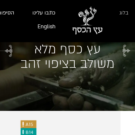
בלוג
כתבו עלינו
הסיפור
English
עץ כסף מלא
משולב בציפוי זהב