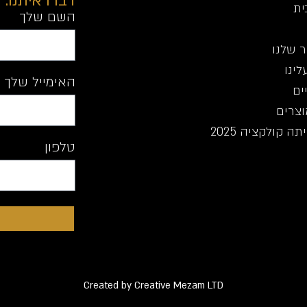
דברו איתנו:
ית
השם שלך
 שלנו
לינו
האימייל שלך
ים
וצרים
ה קולקציה 2025
טלפון
Created by Creative Mezam LTD