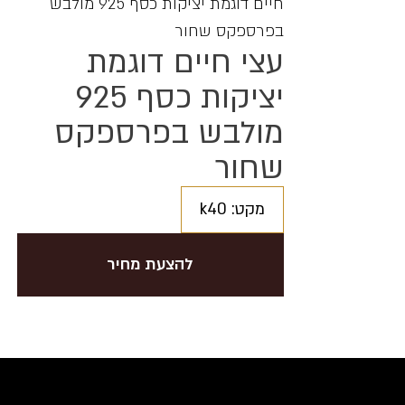
חיים דוגמת יציקות כסף 925 מולבש
בפרספקס שחור
עצי חיים דוגמת
יציקות כסף 925
מולבש בפרספקס
שחור
מקט: k40
להצעת מחיר