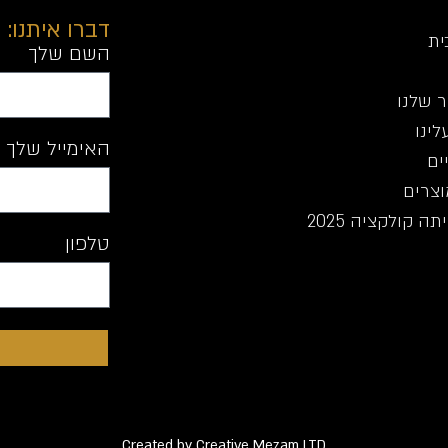
דברו איתנו:
ית
השם שלך
 שלנו
לינו
האימייל שלך
ים
וצרים
ה קולקציה 2025
טלפון
Created by Creative Mezam LTD