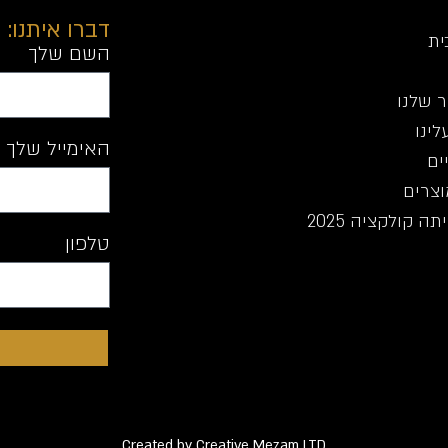
דברו איתנו:
ית
השם שלך
 שלנו
לינו
האימייל שלך
ים
וצרים
ה קולקציה 2025
טלפון
Created by Creative Mezam LTD