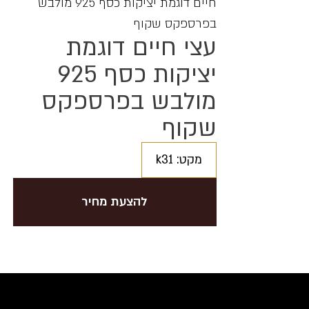
חיים דוגמת יציקות כסף 925 מולבש
בפרספקס שקוף
עצי חיים דוגמת
יציקות כסף 925
מולבש בפרספקס
שקוף
מקט: k31
להצעת מחיר