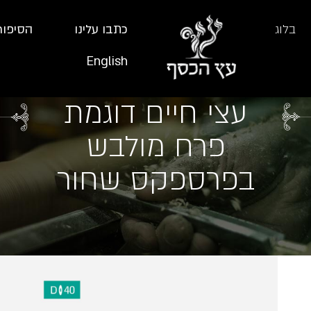
בלוג
כתבו עלינו
הסיפור
English
עצי חיים דוגמת
פרח מולבש
בפרספקס שחור