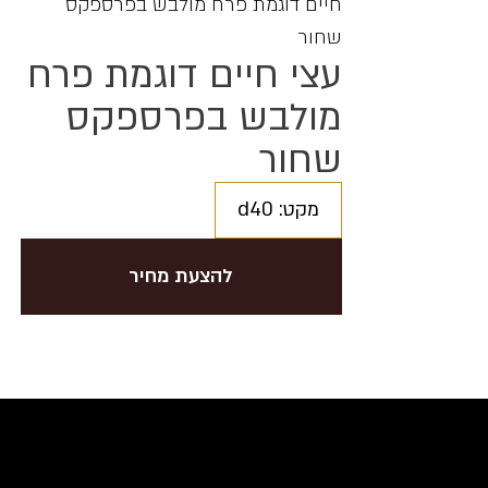
חיים דוגמת פרח מולבש בפרספקס
שחור
עצי חיים דוגמת פרח
מולבש בפרספקס
שחור
מקט: d40
להצעת מחיר