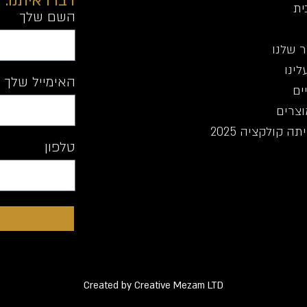
דברו איתנו:
ית
השם שלך
 שלנו
לינו
האימייל שלך
ים
וצרים
ה קולקציה 2025
טלפון
Created by Creative Mezam LTD