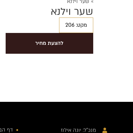
»
שער וילנא
שער וילנא
מקט: 206
להצעת מחיר
דף הב
מנכ"ל: יונה אילוז